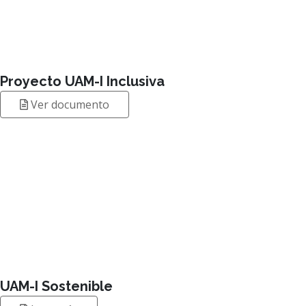
Proyecto UAM-I Inclusiva
Ver documento
UAM-I Sostenible
Leer más