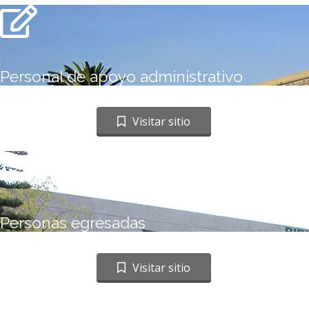
Personal de apoyo administrativo
Ir a sitio web
Visitar sitio
Personas egresadas
Ir a sitio web
Visitar sitio