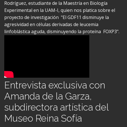
Experimental en la UAM-I, quien nos platica sobre el
proyecto de investigación "El GDF11 disminuye la
agresividad en células derivadas de leucemia
linfoblástica aguda, disminuyendo la proteína FOXP3".
Entrevista exclusiva con
Amanda de la Garza,
subdirectora artística del
Museo Reina Sofía
Egresada con orgullo del Posgrado en Ciencias