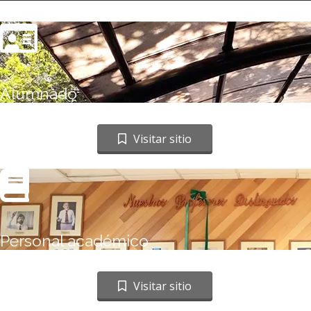
Alumnado
Ir a sitio web
Visitar sitio
Personal académico
Ir a sitio web
Visitar sitio