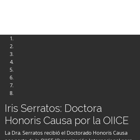
Iris Serratos: Doctora
Honoris Causa por la OIICE
La Dra. Serratos recibió el Doctorado Honoris Causa
por parte de la OIICE (Organización Internacional para