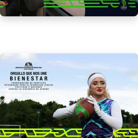
Sistema de Formación Docente Temachtiani
Leer más