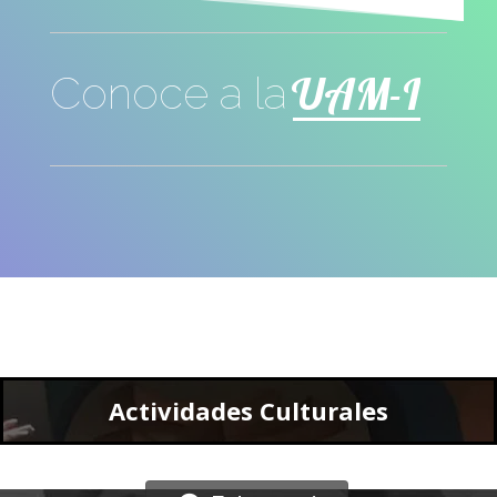
UAM-I
Conoce a la
Actividades Culturales
Entra aquí