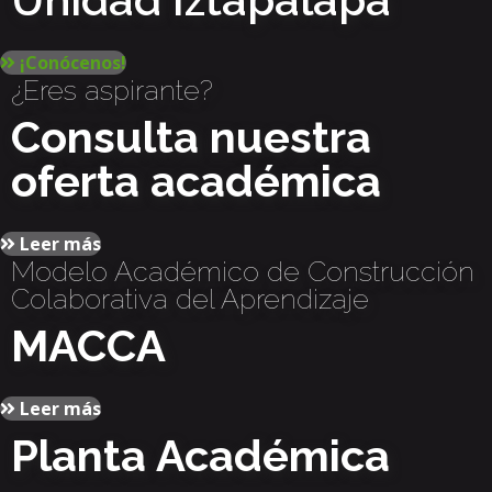
¡Conócenos!
¿Eres aspirante?
Consulta nuestra
oferta académica
Leer más
Modelo Académico de Construcción
Colaborativa del Aprendizaje
MACCA
Leer más
Planta Académica