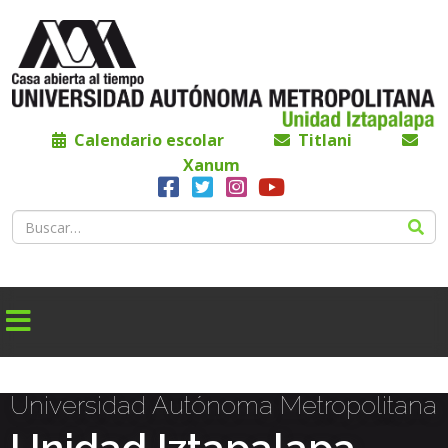
Calendario escolar
Titlani
Xanum
Universidad Autónoma Metropolitana
Unidad Iztapalapa